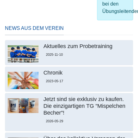
bei den
Übungsleitende
NEWS AUS DEM VEREIN
Aktuelles zum Probetraining
2025-11-10
Chronik
2023-05-17
Jetzt sind sie exklusiv zu kaufen.
Die einzigartigen TG "Mispelchen
Becher"!
2026-05-29