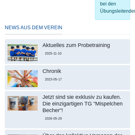
bei den
Übungsleitende
NEWS AUS DEM VEREIN
Aktuelles zum Probetraining
2025-11-10
Chronik
2023-05-17
Jetzt sind sie exklusiv zu kaufen.
Die einzigartigen TG "Mispelchen
Becher"!
2026-05-29