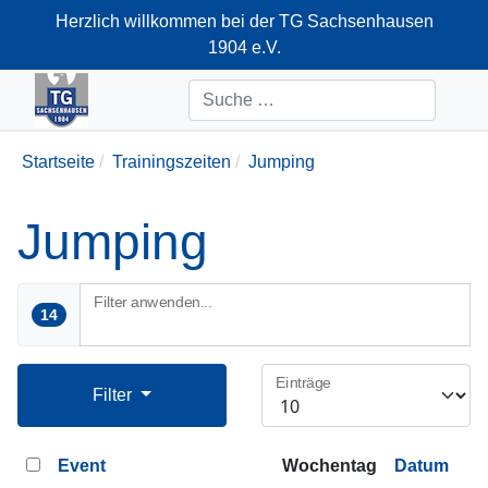
Herzlich willkommen bei der TG Sachsenhausen
1904 e.V.
+49-69-66374712
Suchen
Startseite
Trainingszeiten
Jumping
Jumping
Filter anwenden...
14
Einträge
Filter
Event
Wochentag
Datum