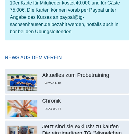
10er Karte für Mitglieder kostet 40,00€ und für Gäste
75,00€. Die Karten können vorab per Paypal unter
Angabe des Kurses an paypal@tg-
sachsenhausen.de bezahlt werden, notfalls auch in
bar bei den Übungsleitenden.
NEWS AUS DEM VEREIN
Aktuelles zum Probetraining
2025-11-10
Chronik
2023-05-17
Jetzt sind sie exklusiv zu kaufen.
Die einzigartigen TG "Mispelchen