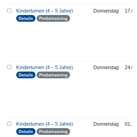
Kinderturnen (4 – 5 Jahre)
Donnerstag
17.09
Details
Probetraining
Kinderturnen (4 – 5 Jahre)
Donnerstag
24.09
Details
Probetraining
Kinderturnen (4 – 5 Jahre)
Donnerstag
01.10
Details
Probetraining