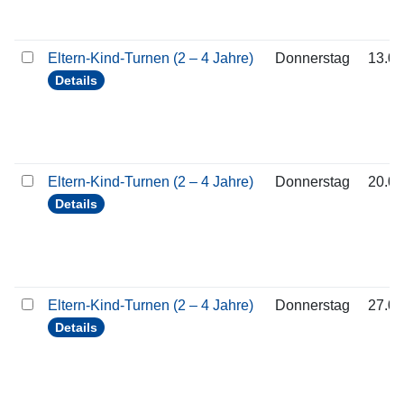
Eltern-Kind-Turnen (2 – 4 Jahre)
Donnerstag
13.08
Details
Eltern-Kind-Turnen (2 – 4 Jahre)
Donnerstag
20.08
Details
Eltern-Kind-Turnen (2 – 4 Jahre)
Donnerstag
27.08
Details