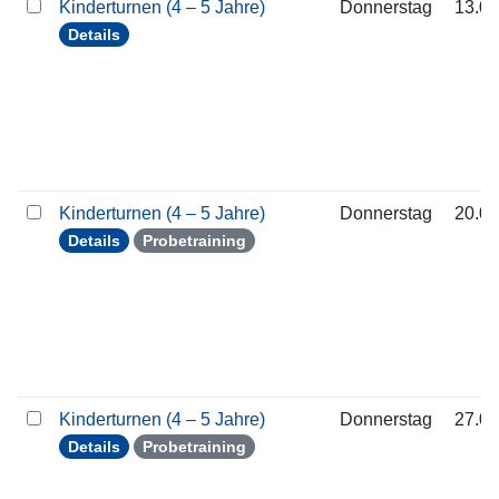
Kinderturnen (4 – 5 Jahre)
Donnerstag
13.08
Details
Kinderturnen (4 – 5 Jahre)
Donnerstag
20.08
Details
Probetraining
Kinderturnen (4 – 5 Jahre)
Donnerstag
27.08
Details
Probetraining