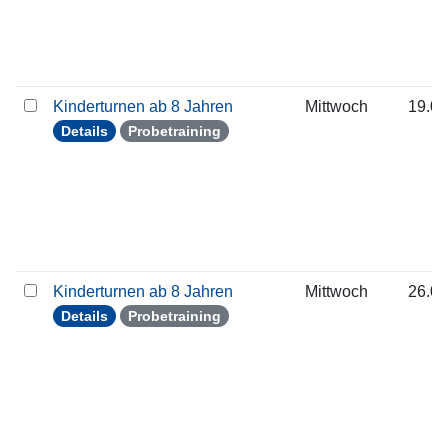
Kinderturnen ab 8 Jahren
Mittwoch
19.08
Details
Probetraining
Kinderturnen ab 8 Jahren
Mittwoch
26.08
Details
Probetraining