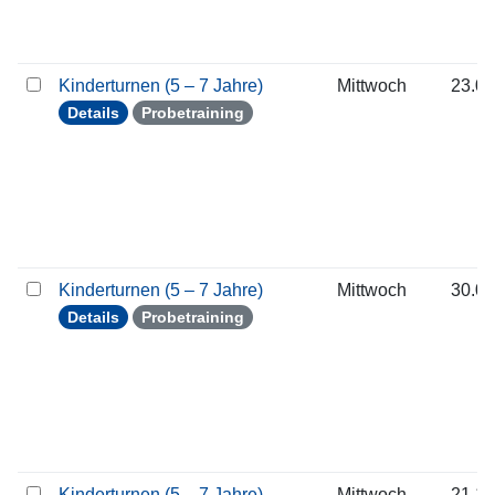
Kinderturnen (5 – 7 Jahre)
Mittwoch
23.09
Details
Probetraining
Kinderturnen (5 – 7 Jahre)
Mittwoch
30.09
Details
Probetraining
Kinderturnen (5 – 7 Jahre)
Mittwoch
21.10