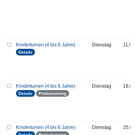
Kinderturnen (4 bis 6 Jahre)
Dienstag
11.08
Details
Kinderturnen (4 bis 6 Jahre)
Dienstag
18.08
Details
Probetraining
Kinderturnen (4 bis 6 Jahre)
Dienstag
25.08
Details
Probetraining