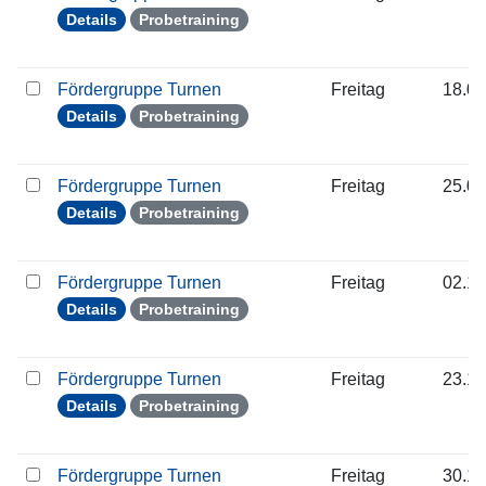
Details
Probetraining
Fördergruppe Turnen
Freitag
18.09
Details
Probetraining
Fördergruppe Turnen
Freitag
25.09
Details
Probetraining
Fördergruppe Turnen
Freitag
02.10
Details
Probetraining
Fördergruppe Turnen
Freitag
23.10
Details
Probetraining
Fördergruppe Turnen
Freitag
30.10