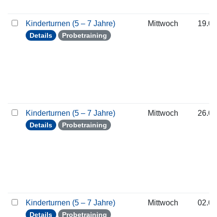
Kinderturnen (5 – 7 Jahre)
Mittwoch
19.08
Details
Probetraining
Kinderturnen (5 – 7 Jahre)
Mittwoch
26.08
Details
Probetraining
Kinderturnen (5 – 7 Jahre)
Mittwoch
02.09
Details
Probetraining