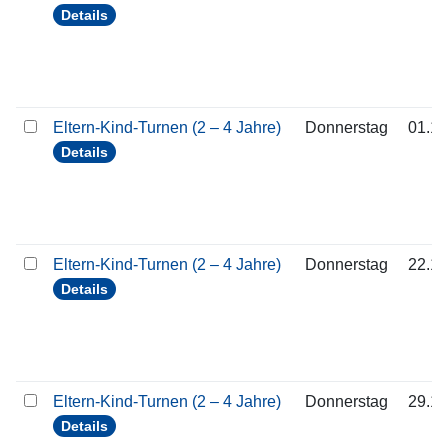
Details
Eltern-Kind-Turnen (2 – 4 Jahre)
Donnerstag
01.10
Details
Eltern-Kind-Turnen (2 – 4 Jahre)
Donnerstag
22.10
Details
Eltern-Kind-Turnen (2 – 4 Jahre)
Donnerstag
29.10
Details