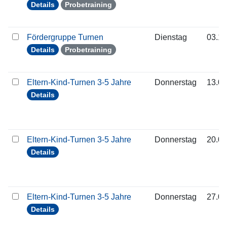
Details
Probetraining
Fördergruppe Turnen
Dienstag
03.11
Details
Probetraining
Eltern-Kind-Turnen 3-5 Jahre
Donnerstag
13.08
Details
Eltern-Kind-Turnen 3-5 Jahre
Donnerstag
20.08
Details
Eltern-Kind-Turnen 3-5 Jahre
Donnerstag
27.08
Details