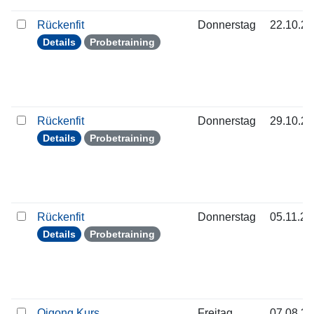
Rückenfit
Donnerstag
22.10.2
Details
Probetraining
Rückenfit
Donnerstag
29.10.2
Details
Probetraining
Rückenfit
Donnerstag
05.11.2
Details
Probetraining
Qigong Kurs
Freitag
07.08.2