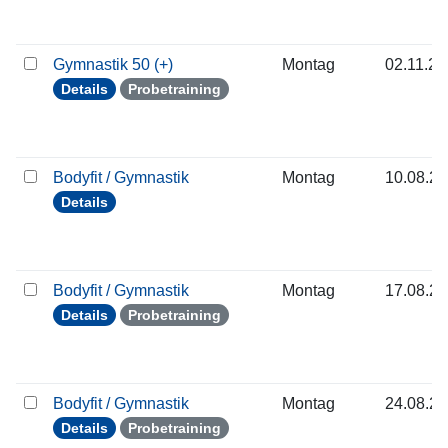
Gymnastik 50 (+)
Montag
02.11.2
Details
Probetraining
Bodyfit / Gymnastik
Montag
10.08.2
Details
Bodyfit / Gymnastik
Montag
17.08.2
Details
Probetraining
Bodyfit / Gymnastik
Montag
24.08.2
Details
Probetraining