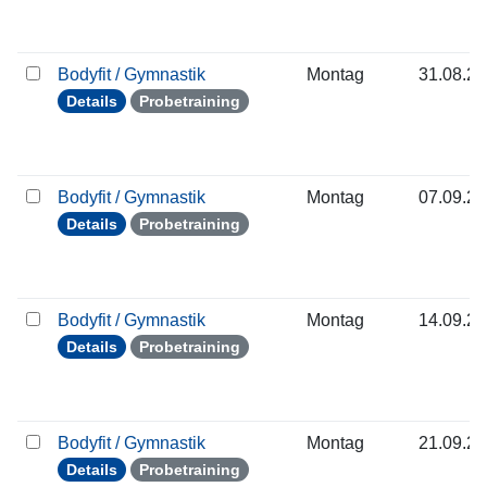
Bodyfit / Gymnastik
Montag
31.08.2
Details
Probetraining
Bodyfit / Gymnastik
Montag
07.09.2
Details
Probetraining
Bodyfit / Gymnastik
Montag
14.09.2
Details
Probetraining
Bodyfit / Gymnastik
Montag
21.09.2
Details
Probetraining