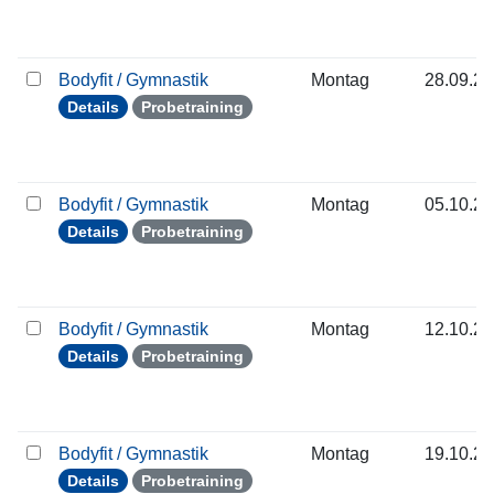
Bodyfit / Gymnastik
Montag
28.09.2
Details
Probetraining
Bodyfit / Gymnastik
Montag
05.10.2
Details
Probetraining
Bodyfit / Gymnastik
Montag
12.10.2
Details
Probetraining
Bodyfit / Gymnastik
Montag
19.10.2
Details
Probetraining