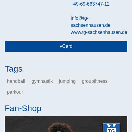
+49-69-663747-12
info@tg-
sachsenhausen.de
www.tg-sachsenhausen.de
vCard
Tags
handball
gymnastik
jumping
groupfitness
parkour
Fan-Shop