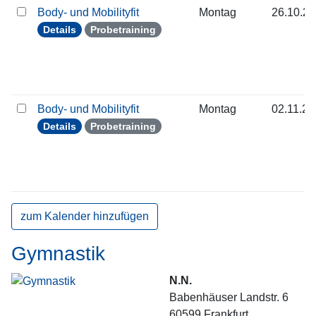
Body- und Mobilityfit
Montag
26.10.2
Details
Probetraining
Body- und Mobilityfit
Montag
02.11.2
Details
Probetraining
zum Kalender hinzufügen
Gymnastik
N.N.
Babenhäuser Landstr. 6
60599
Frankfurt