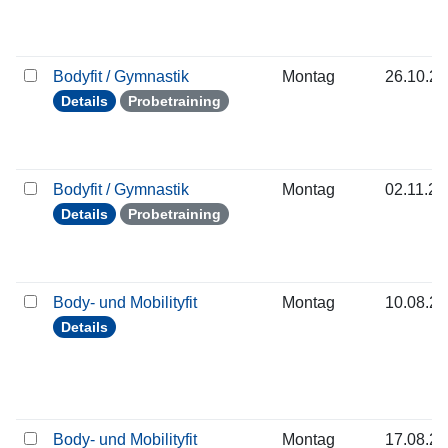
Bodyfit / Gymnastik
Montag
26.10.2
Details
Probetraining
Bodyfit / Gymnastik
Montag
02.11.2
Details
Probetraining
Body- und Mobilityfit
Montag
10.08.2
Details
Body- und Mobilityfit
Montag
17.08.2